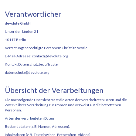
Verantwortlicher
devolute GmbH
Unter den Linden 21
10117 Berlin
Vertretungsberechtigte Personen: Christian Wörle
E-Mail-Adresse: contact@devolute.org
Kontakt Datenschutzbeauftragter
datenschutz@devolute.org
Übersicht der Verarbeitungen
Die nachfolgende Übersicht fasst die Arten der verarbeiteten Daten und die
Zwecke ihrer Verarbeitung zusammen und verweist auf die betroffenen
Personen.
Arten der verarbeiteten Daten
Bestandsdaten (z.B. Namen, Adressen).
Inhaltsdaten (z.B. Texteingaben, Fotografien, Videos).