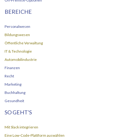
On-Premise-Optionen
BEREICHE
Personalwesen
Bildungswesen
Öffentliche Verwaltung
IT & Technologie
Automobilindustrie
Finanzen
Recht
Marketing
Buchhaltung
Gesundheit
SO GEHT'S
Mit Slack integrieren
Eine Low-Code-Plattform auswählen